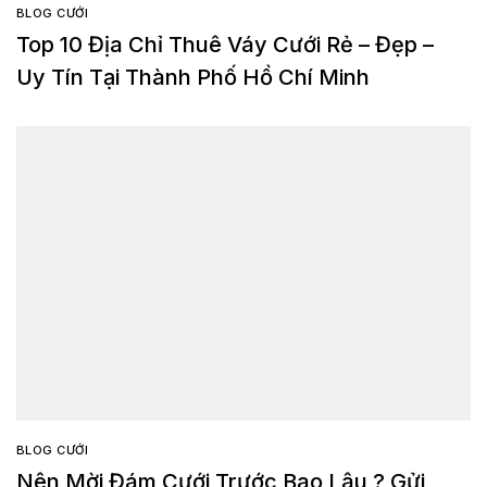
BLOG CƯỚI
Top 10 Địa Chỉ Thuê Váy Cưới Rẻ – Đẹp –
Uy Tín Tại Thành Phố Hồ Chí Minh
BLOG CƯỚI
Nên Mời Đám Cưới Trước Bao Lâu ? Gửi