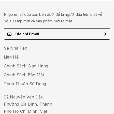
Nhập email của bạn bên dưới để là người đầu tiên biết về
bộ sưu tập mới và sản phẩm mới ra mắt.
E
m
a
Về Nhà Pen
i
Liên Hệ
l
Chính Sách Giao Hàng
*
Chính Sách Bảo Mật
Thoả Thuận Sử Dụng
92 Nguyễn Văn Đậu,
Phường Gia Định, Thành
Phố Hồ Chí Minh, Việt