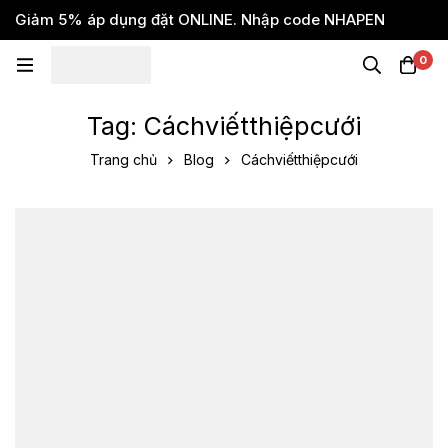
Giảm 5% áp dụng đặt ONLINE. Nhập code NHAPEN
0
Tag: Cáchviếtthiệpcưới
Trang chủ
Blog
Cáchviếtthiệpcưới