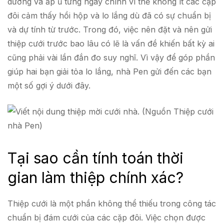
dưỡng và ấp ủ từng ngày chính vì thế không ít các cặp
đôi cảm thấy hồi hộp và lo lắng dù đã có sự chuẩn bị
và dự tính từ trước. Trong đó, việc nên đặt và nên gửi
thiệp cưới trước bao lâu có lẽ là vấn đề khiến bất kỳ ai
cũng phải vài lần đắn đo suy nghĩ. Vì vậy để góp phần
giúp hai bạn giải tỏa lo lắng, nhà Pen gửi đến các bạn
một số gợi ý dưới đây.
Tại sao cần tính toán thời
gian làm thiệp chính xác?
Thiệp cưới là một phần không thể thiếu trong công tác
chuẩn bị đám cưới của các cặp đôi. Việc chọn được