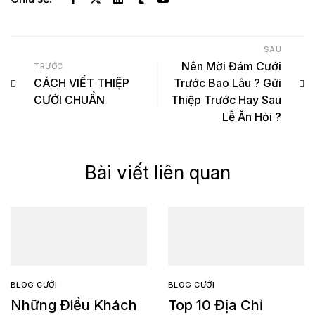
SAU
Nên Mời Đám Cưới
TRƯỚC
CÁCH VIẾT THIỆP
Trước Bao Lâu ? Gửi
CƯỚI CHUẨN
Thiệp Trước Hay Sau
Lễ Ăn Hỏi ?
Bài viết liên quan
BLOG CƯỚI
BLOG CƯỚI
Những Điều Khách
Top 10 Địa Chỉ