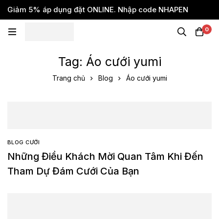
Giảm 5% áp dụng đặt ONLINE. Nhập code NHAPEN
0
Tag: Áo cưới yumi
Trang chủ
Blog
Áo cưới yumi
BLOG CƯỚI
Những Điều Khách Mời Quan Tâm Khi Đến
Tham Dự Đám Cưới Của Bạn