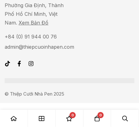
Phường Gia Định, Thành
Phố Hồ Chí Minh, Việt
Nam.
Xem Bản Đồ
+84 (0) 91 944 00 76
admin@thiepcuoinhapen.com
© Thiệp Cưới Nhà Pen 2025
0
0