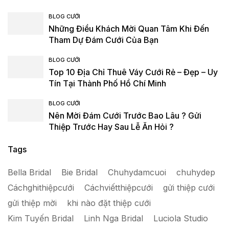
BLOG CƯỚI
Những Điều Khách Mời Quan Tâm Khi Đến
Tham Dự Đám Cưới Của Bạn
BLOG CƯỚI
Top 10 Địa Chỉ Thuê Váy Cưới Rẻ – Đẹp – Uy
Tín Tại Thành Phố Hồ Chí Minh
BLOG CƯỚI
Nên Mời Đám Cưới Trước Bao Lâu ? Gửi
Thiệp Trước Hay Sau Lễ Ăn Hỏi ?
Tags
Bella Bridal
Bie Bridal
Chuhydamcuoi
chuhydep
Cáchghithiệpcưới
Cáchviếtthiệpcưới
gửi thiệp cưới
gửi thiệp mời
khi nào đặt thiệp cưới
Kim Tuyến Bridal
Linh Nga Bridal
Luciola Studio