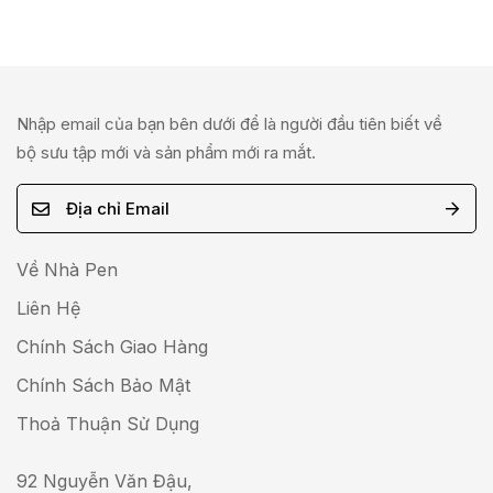
Nhập email của bạn bên dưới để là người đầu tiên biết về
bộ sưu tập mới và sản phẩm mới ra mắt.
E
m
a
Về Nhà Pen
i
Liên Hệ
l
Chính Sách Giao Hàng
*
Chính Sách Bảo Mật
Thoả Thuận Sử Dụng
92 Nguyễn Văn Đậu,