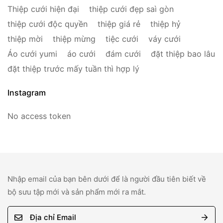
Thiệp cưới hiện đại
thiệp cưới đẹp saì gòn
thiệp cưới độc quyền
thiệp giá rẻ
thiệp hỷ
thiệp mời
thiệp mừng
tiệc cưới
váy cưới
Áo cưới yumi
áo cưới
đám cưới
đặt thiệp bao lâu
đặt thiệp trước mấy tuần thì hợp lý
Instagram
No access token
Nhập email của bạn bên dưới để là người đầu tiên biết về
bộ sưu tập mới và sản phẩm mới ra mắt.
E