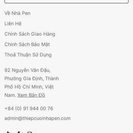
m
a
Về Nhà Pen
i
Liên Hệ
l
Chính Sách Giao Hàng
*
Chính Sách Bảo Mật
Thoả Thuận Sử Dụng
92 Nguyễn Văn Đậu,
Phường Gia Định, Thành
Phố Hồ Chí Minh, Việt
Nam.
Xem Bản Đồ
+84 (0) 91 944 00 76
admin@thiepcuoinhapen.com