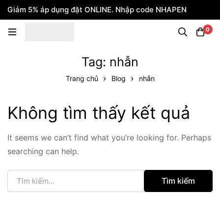
Giảm 5% áp dụng đặt ONLINE. Nhập code NHAPEN
0
Tag: nhẫn
Trang chủ
Blog
nhẫn
Không tìm thấy kết quả
It seems we can’t find what you’re looking for. Perhaps
searching can help.
Tìm kiếm