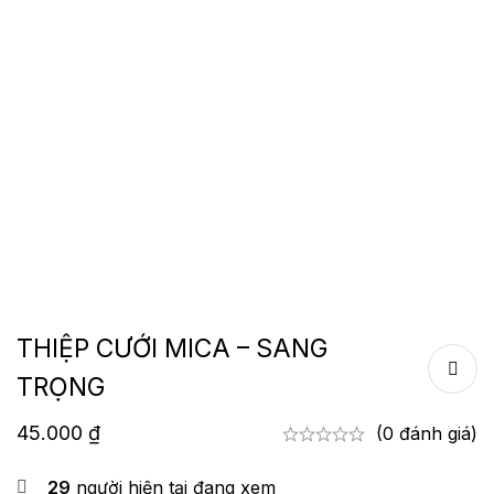
THIỆP CƯỚI MICA – SANG
TRỌNG
45.000
₫
(0 đánh giá)
29
người hiện tại đang xem