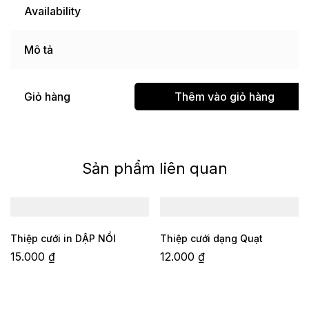
Availability
Mô tả
Giỏ hàng
Thêm vào giỏ hàng
Sản phẩm liên quan
Thiệp cưới in DẬP NỔI
Thiệp cưới dạng Quạt
15.000
₫
12.000
₫