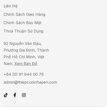
i
Liên Hệ
l
Chính Sách Giao Hàng
*
Chính Sách Bảo Mật
Thoả Thuận Sử Dụng
92 Nguyễn Văn Đậu,
Phường Gia Định, Thành
Phố Hồ Chí Minh, Việt
Nam.
Xem Bản Đồ
+84 (0) 91 944 00 76
admin@thiepcuoinhapen.com