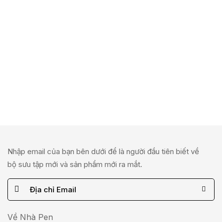
Nhập email của bạn bên dưới để là người đầu tiên biết về
bộ sưu tập mới và sản phẩm mới ra mắt.
E
m
a
Về Nhà Pen