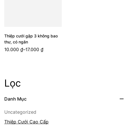
Thiệp cưới gập 3 không bao
thư, có ngăn
10.000
₫
–
17.000
₫
Lọc
Danh Mục
Uncategorized
Thiệp Cưới Cao Cấp