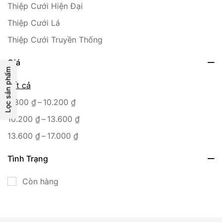
Thiệp Cưới Hiện Đại
Thiệp Cưới Lá
Thiệp Cưới Truyền Thống
Giá
Lọc sản phẩm
Tất cả
–
6.800
₫
10.200
₫
–
10.200
₫
13.600
₫
–
13.600
₫
17.000
₫
Tình Trạng
Còn hàng